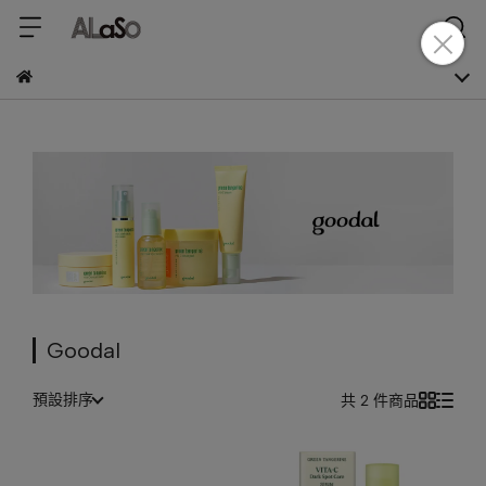
Goodal
預設排序
共 2 件商品