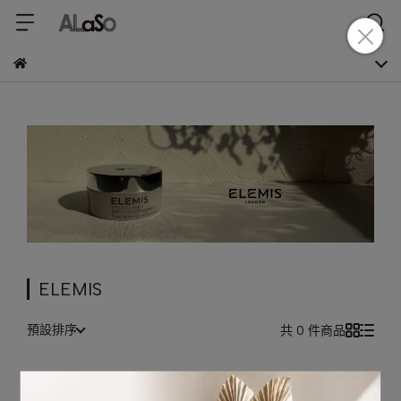
ELEMIS
預設排序
共 0 件商品