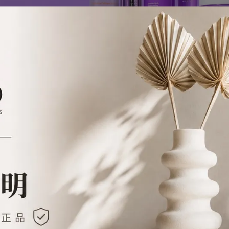
O HEAL BOH
排序
很抱歉，無商品符合篩選