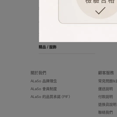
韓系美妝
小樣體驗
質感選物
精品 / 服飾
關於我們
顧客服務
ALaSo 品牌理念
常見問題&
ALaSo 會員制度
運送說明
ALaSo 的品質承諾 (PIF)
付款說明 
退換貨說明
聯絡我們