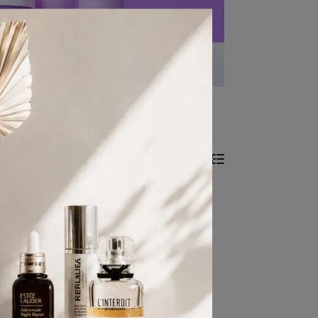
共 0 件商品
條件