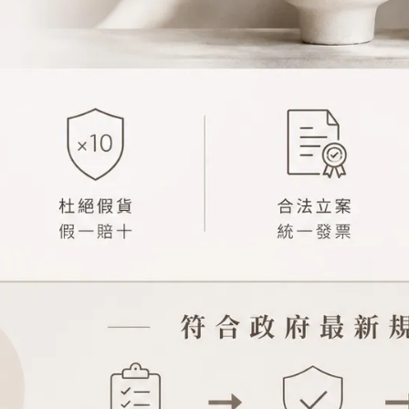
請重新輸入篩選