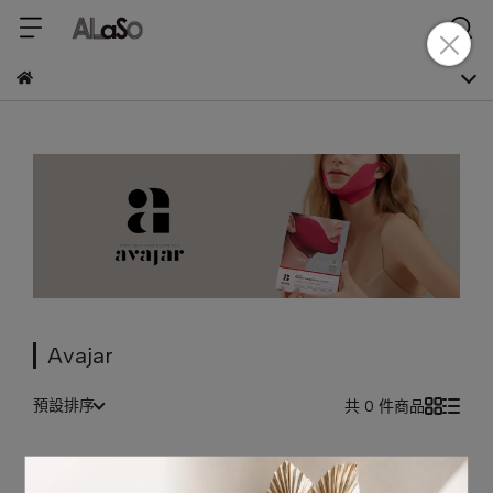
Avajar
預設排序
共 0 件商品