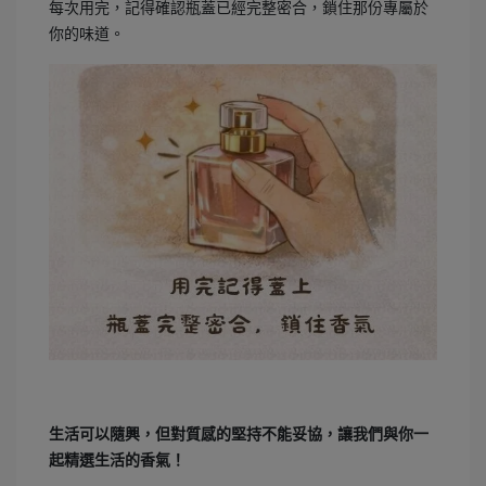
每次用完，記得確認瓶蓋已經完整密合，鎖住那份專屬於
你的味道。
生活可以隨興，但對質感的堅持不能妥協，讓我們與你一
起精選生活的香氣！