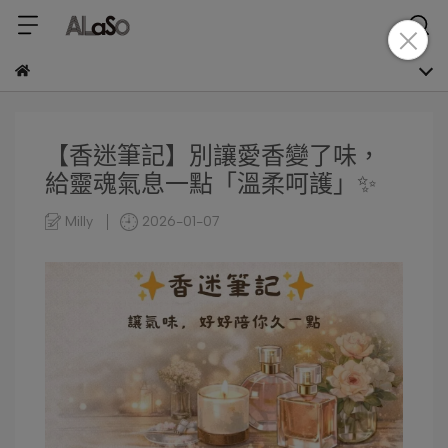
【香迷筆記】別讓愛香變了味，
給靈魂氣息一點「溫柔呵護」✨
Milly
2026-01-07