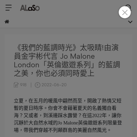
《我們的藍調時光》太吸睛!由演
員金宇彬代言 Jo Malone
London「英倫遨遊系列」的藍調
之美，你也必須同時愛上
918
2022-06-20
立夏，在五月的暖風中翩然而至，開啟了熱情又短
暫的夏日時序。你會不會藉著夏天的名義獨自看
海？又或者，到溪邊踩水露營？在這2022年，讓你
沉靜於大自然水域的Jo Malone英倫遨遊系列限量登
場，帶我們穿越不列顛群島的美麗自然風光。