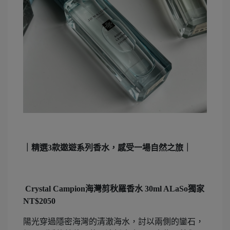
｜精選3款遨遊系列香水，感受一場自然之旅｜
Crystal Campion海灣剪秋羅香水 30ml ALaSo獨家
NT$2050
陽光穿過隱密海灣的清澈海水，討以兩側的鑾石，