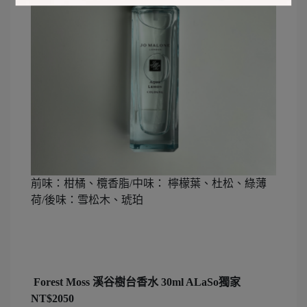
前味：柑橘、欖香脂/中味： 檸檬葉、杜松、綠薄
荷/後味：雪松木、琥珀
Forest Moss 溪谷樹台香水 30ml ALaSo獨家
NT$2050