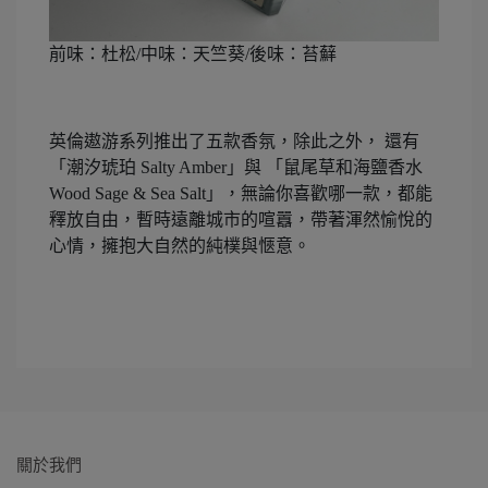
前味：杜松/中味：天竺葵/後味：苔蘚
英倫遨游系列推出了五款香氛，除此之外， 還有
「潮汐琥珀 Salty Amber」與 「鼠尾草和海鹽香水
Wood Sage & Sea Salt」，無論你喜歡哪一款，都能
釋放自由，暫時遠離城市的喧囂，帶著渾然愉悅的
心情，擁抱大自然的純樸與愜意。
關於我們