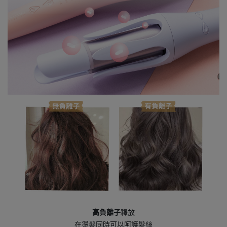
高負離子
釋放
在燙髮同時可以呵護髮絲