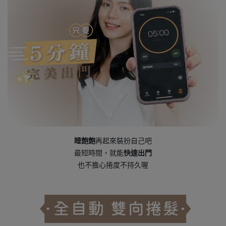
睡飽飽
再起來裝扮自己吧
最短時間，就能
快速出門
也不擔心捲度不持久喔