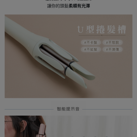
讓你的頭髮
柔順有光澤