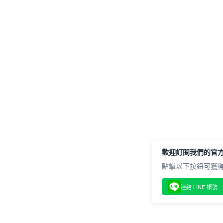
歡迎訂閱我們的官方L
點擊以下按鈕可獲得
連結 LINE 帳號