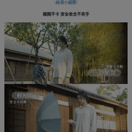
\絲滑小細節/
順開不卡 安全收合不夾手