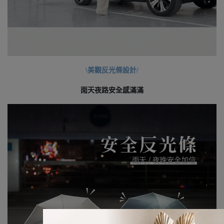
\美觀反光條設計/
雨天夜路安全感滿滿