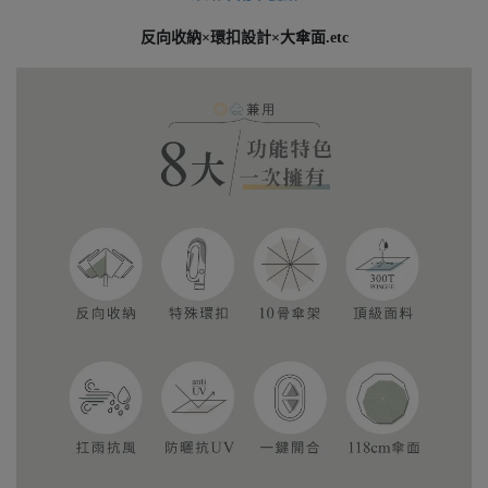
反向收納×環扣設計
×
大傘面.etc