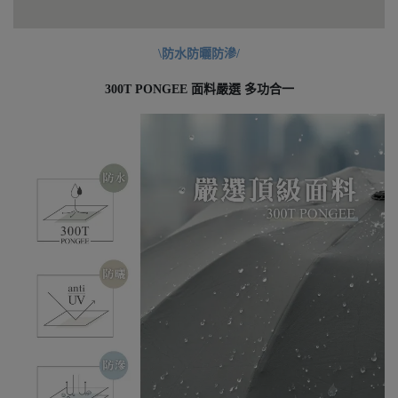
\防水防曬防滲/
300T PONGEE 面料嚴選 多功合一