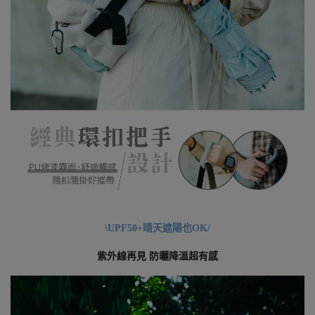
\UPF50+晴天遮陽也OK/
紫外線再見 防曬降溫超有感