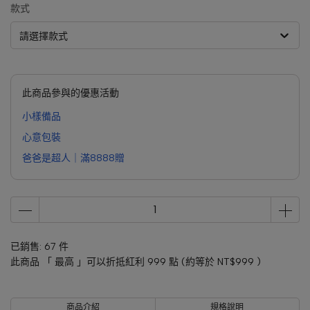
款式
請選擇款式
此商品參與的優惠活動
小樣備品
心意包裝
爸爸是超人｜滿8888贈
已銷售: 67 件
此商品 「 最高 」可以折抵紅利
999
點 (約等於
NT$999
)
商品介紹
規格說明