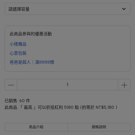
請選擇容量
此商品參與的優惠活動
小樣備品
心意包裝
爸爸是超人｜滿8888贈
已銷售: 60 件
此商品 「 最高 」可以折抵紅利
5180
點 (約等於
NT$5,180
)
商品介紹
規格說明