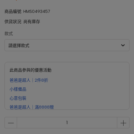
商品編號:
HMS0493457
供貨狀況:
尚有庫存
款式
請選擇款式
此商品參與的優惠活動
爸爸是超人｜2件8折
小樣備品
心意包裝
爸爸是超人｜滿8888贈