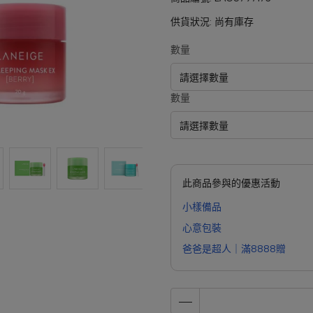
供貨狀況:
尚有庫存
數量
數量
此商品參與的優惠活動
小樣備品
心意包裝
爸爸是超人｜滿8888贈