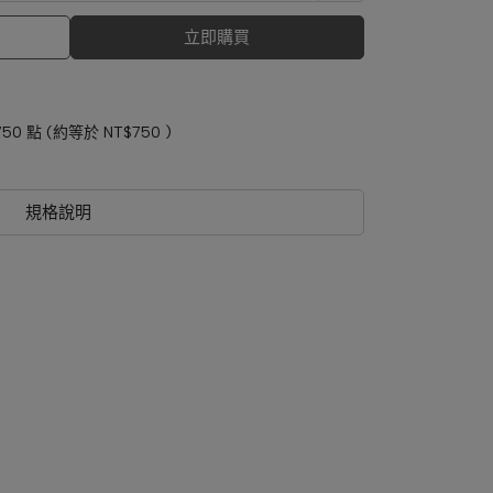
立即購買
750
點 (約等於
NT$750
)
規格說明