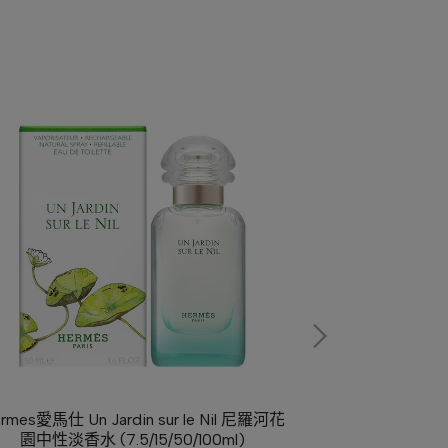
rmes愛馬仕 Un Jardin sur le Nil 尼羅河花
Jo Malone Sil
園中性淡香水 (7.5/15/50/100ml)
薰衣草香