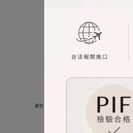
產地︰法國