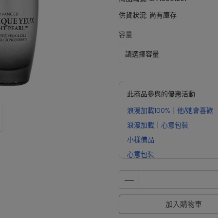
供貨狀況:
尚有庫存
容量
此商品參與的優惠活動
浪漫加載100%｜他/她會喜歡
浪漫加載｜心意包裝
小樣備品
心意包裝
浪漫加載100%｜滿9999贈
加入購物車