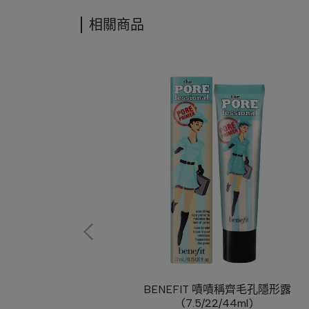
相關商品
性淡香水 EDT
BENEFIT 嘖嘖稱齊毛孔隱形露
(事後清晨系列)
(7.5/22/44ml)