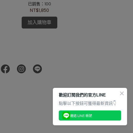
已銷售：100
NT$1,850
加入購物車
歡迎訂閱我們的官方LINE
點擊以下按鈕可獲得最新資訊👇
連結 LINE 帳號