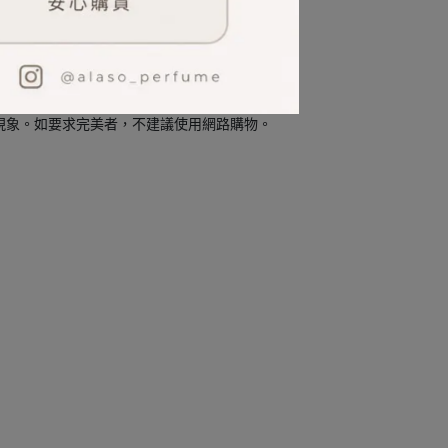
因人而異。
外盒或封膜)，為免消費者疑惑，特此說明。
現象。如要求完美者，不建議使用網路購物。