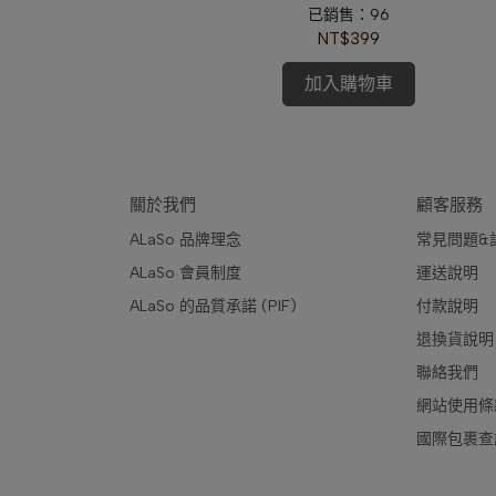
已銷售：96
NT$399
加入購物車
關於我們
顧客服務
ALaSo 品牌理念
常見問題&
ALaSo 會員制度
運送說明
ALaSo 的品質承諾 (PIF)
付款說明 
退換貨說明
聯絡我們
網站使用條
國際包裹查