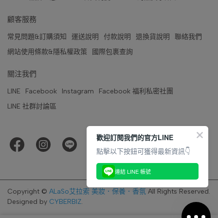
顧客服務
常見問題&訂購須知
運送說明
付款說明
退換貨說明
聯絡我們
網站使用條款&隱私權政策
國際包裹查詢
關注我們
LINE
Facebook
Instagram
Facebook 福利私密社團
LINE 社群討論區
歡迎訂閱我們的官方LINE
點擊以下按鈕可獲得最新資訊👇
連結 LINE 帳號
Copyright ©
ALaSo艾拉索 美妝．保養．香氛
All Rights Reserved.
Designed by
CYBERBIZ
.