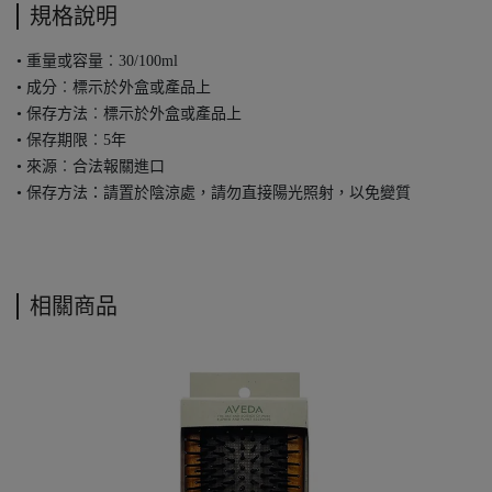
規格說明
• 重量或容量︰30/100ml
• 成分︰標示於外盒或產品上
• 保存方法︰標示於外盒或產品上
• 保存期限︰5年
• 來源︰合法報關進口
• 保存方法：請置於陰涼處，請勿直接陽光照射，以免變質
相關商品