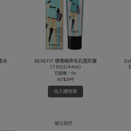
郁香水
BENEFIT 嘖嘖稱齊毛孔隱形露
Es
(7.5/22/44ml)
已銷售：96
NT$399
加入購物車
關注我們