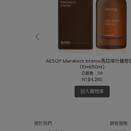
步淡香
AESOP Marrakech Intense馬拉喀什馥
)
(10ml/50ml)
已銷售：58
NT$4,280
加入購物車
關於我們
顧客服務