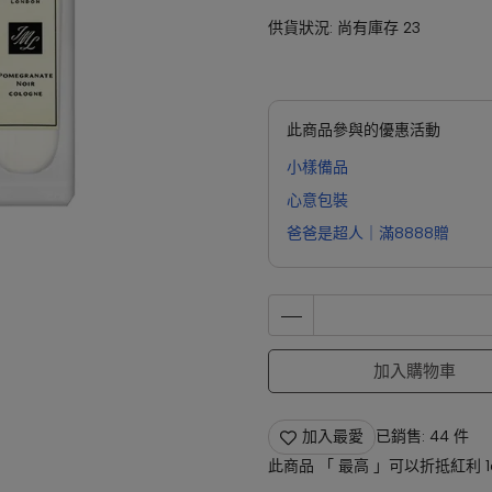
供貨狀況:
尚有庫存 23
此商品參與的優惠活動
小樣備品
心意包裝
爸爸是超人｜滿8888贈
加入購物車
加入最愛
已銷售: 44 件
此商品 「 最高 」可以折抵紅利