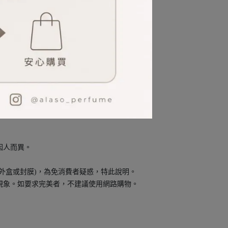
瑰麗香氣
因人而異。
外盒或封膜)，為免消費者疑惑，特此說明。
現象。如要求完美者，不建議使用網路購物。