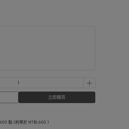
立即購買
1600
點 (約等於
NT$1,600
)