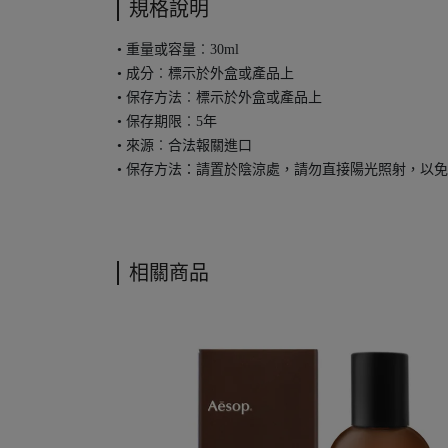
規格說明
• 重量或容量︰30ml
• 成分︰標示於外盒或產品上
• 保存方法︰標示於外盒或產品上
• 保存期限︰5年
• 來源︰合法報關進口
• 保存方法：請置於陰涼處，請勿直接陽光照射，以
相關商品