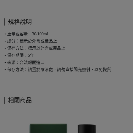
規格說明
• 重量或容量︰30/100ml
• 成分︰標示於外盒或產品上
• 保存方法︰標示於外盒或產品上
• 保存期限︰5年
• 來源︰合法報關進口
• 保存方法：請置於陰涼處，請勿直接陽光照射，以免變質
相關商品