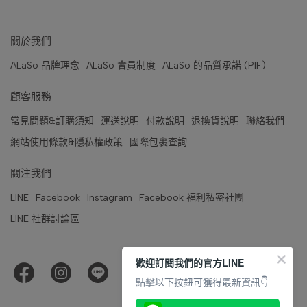
關於我們
ALaSo 品牌理念
ALaSo 會員制度
ALaSo 的品質承諾 (PIF)
顧客服務
常見問題&訂購須知
運送說明
付款說明
退換貨說明
聯絡我們
網站使用條款&隱私權政策
國際包裹查詢
關注我們
LINE
Facebook
Instagram
Facebook 福利私密社團
LINE 社群討論區
歡迎訂閱我們的官方LINE
點擊以下按鈕可獲得最新資訊👇