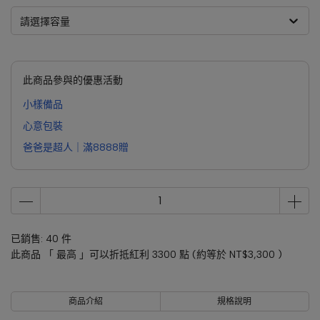
請選擇容量
此商品參與的優惠活動
小樣備品
心意包裝
爸爸是超人｜滿8888贈
已銷售: 40 件
此商品 「 最高 」可以折抵紅利
3300
點 (約等於
NT$3,300
)
商品介紹
規格說明