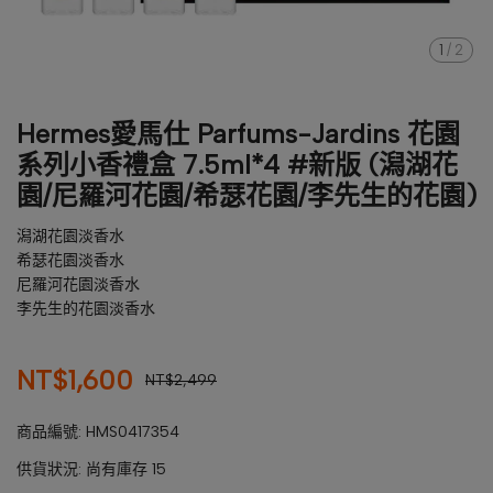
1
/
2
Hermes愛馬仕 Parfums-Jardins 花園
系列小香禮盒 7.5ml*4 #新版 (潟湖花
園/尼羅河花園/希瑟花園/李先生的花園)
潟湖花園淡香水
希瑟花園淡香水
尼羅河花園淡香水
李先生的花園淡香水
NT$1,600
NT$2,499
商品編號:
HMS0417354
供貨狀況:
尚有庫存 15