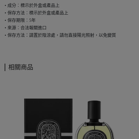
• 成分︰標示於外盒或產品上
• 保存方法︰標示於外盒或產品上
• 保存期限︰5年
• 來源︰合法報關進口
• 保存方法：請置於陰涼處，請勿直接陽光照射，以免變質
相關商品