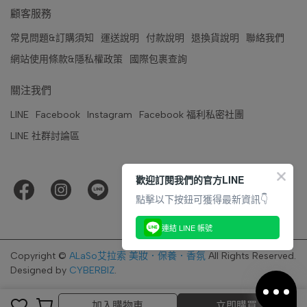
顧客服務
常見問題&訂購須知
運送說明
付款說明
退換貨說明
聯絡我們
網站使用條款&隱私權政策
國際包裹查詢
關注我們
LINE
Facebook
Instagram
Facebook 福利私密社團
LINE 社群討論區
歡迎訂閱我們的官方LINE
點擊以下按鈕可獲得最新資訊👇
連結 LINE 帳號
Copyright ©
ALaSo艾拉索 美妝．保養．香氛
All Rights Reserved.
Designed by
CYBERBIZ
.
加入購物車
立即購買