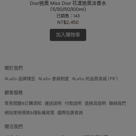
(多
Dior迪奧 Miss Dior 花漾迪奧淡香水
H
(5/30/50/100ml)
禮
已銷售：143
NT$2,450
加入購物車
關於我們
ALaSo 品牌理念
ALaSo 會員制度
ALaSo 的品質承諾 (PIF)
顧客服務
常見問題&訂購須知
運送說明
付款說明
退換貨說明
聯絡我們
網站使用條款&隱私權政策
國際包裹查詢
關注我們