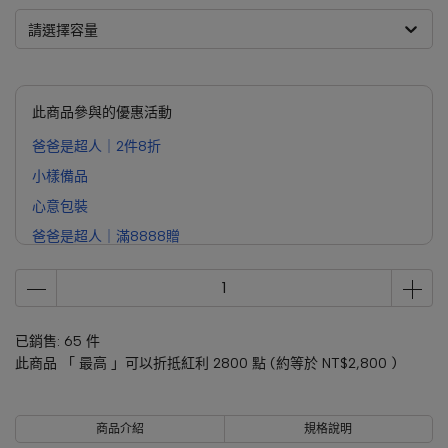
請選擇容量
此商品參與的優惠活動
爸爸是超人｜2件8折
小樣備品
心意包裝
爸爸是超人｜滿8888贈
已銷售: 65 件
此商品 「 最高 」可以折抵紅利
2800
點 (約等於
NT$2,800
)
商品介紹
規格說明