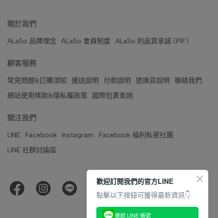
關於我們
ALaSo 品牌理念
ALaSo 會員制度
ALaSo 的品質承諾 (PIF)
顧客服務
常見問題&訂購須知
運送說明
付款說明
退換貨說明
聯絡我們
網站使用條款&隱私權政策
國際包裹查詢
關注我們
LINE
Facebook
Instagram
Facebook 福利私密社團
LINE 社群討論區
歡迎訂閱我們的官方LINE
點擊以下按鈕可獲得最新資訊👇
連結 LINE 帳號