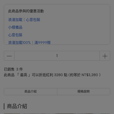
此商品參與的優惠活動
浪漫加載｜心意包裝
小樣備品
心意包裝
浪漫加載100%｜滿9999贈
已銷售: 3 件
此商品 「 最高 」可以折抵紅利
3280
點 (約等於
NT$3,280
)
商品介紹
規格說明
商品介紹