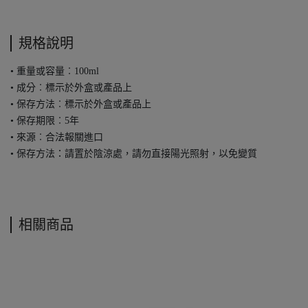
規格說明
• 重量或容量︰100ml
• 成分︰標示於外盒或產品上
• 保存方法︰標示於外盒或產品上
• 保存期限︰5年
• 來源︰合法報關進口
• 保存方法：請置於陰涼處，請勿直接陽光照射，以免變質
相關商品