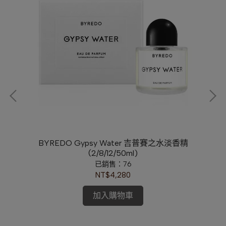
花園中
BYREDO Gypsy Water 吉普賽之水淡香精
C
(2/8/12/50ml)
已銷售：76
NT$4,280
加入購物車