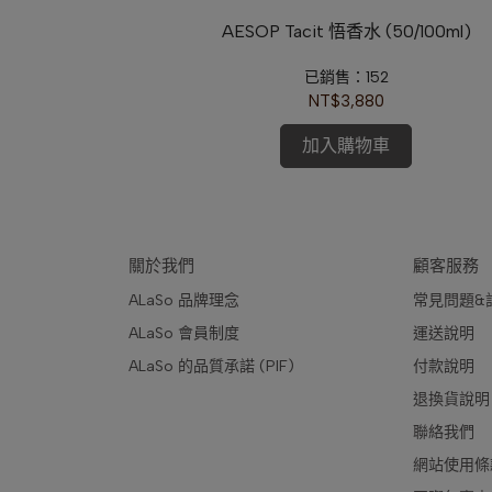
ses 紅玫瑰香水
AESOP Tacit 悟香水 (50/100ml)
已銷售：152
NT$3,880
加入購物車
關於我們
顧客服務
ALaSo 品牌理念
常見問題&
ALaSo 會員制度
運送說明
ALaSo 的品質承諾 (PIF)
付款說明 
退換貨說明
聯絡我們
網站使用條