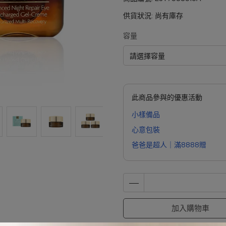
供貨狀況:
尚有庫存
容量
此商品參與的優惠活動
小樣備品
心意包裝
爸爸是超人｜滿8888贈
加入購物車