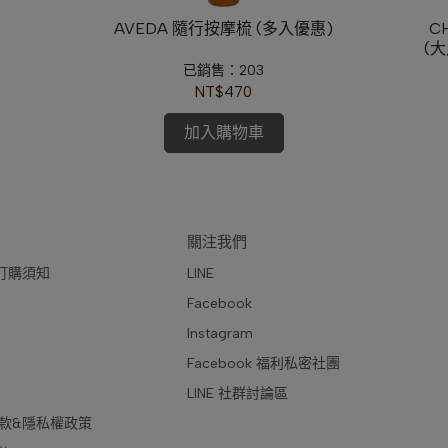
AVEDA 隨行按摩梳 (多入優惠)
C
(
霧
已銷售：203
NT$470
加入購物車
關注我們
訂購須知
LINE
Facebook
Instagram
Facebook 福利私密社團
LINE 社群討論區
款&隱私權政策