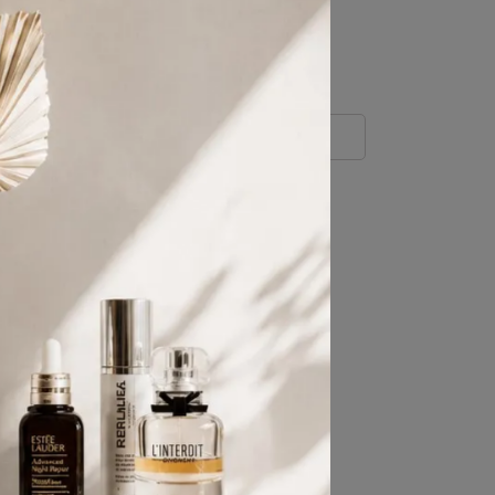
1040
點 (約等於
NT$1,040
)
規格說明