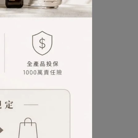
因人而異。
外盒或封膜)，為免消費者疑惑，特此說明。
現象。如要求完美者，不建議使用網路購物。