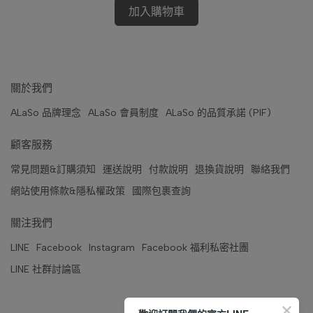
加入購物車
關於我們
ALaSo 品牌理念
ALaSo 會員制度
ALaSo 的品質承諾 (PIF)
顧客服務
常見問題&訂購須知
運送說明
付款說明
退換貨說明
聯絡我們
網站使用條款&隱私權政策
國際包裹查詢
關注我們
LINE
Facebook
Instagram
Facebook 福利私密社團
LINE 社群討論區