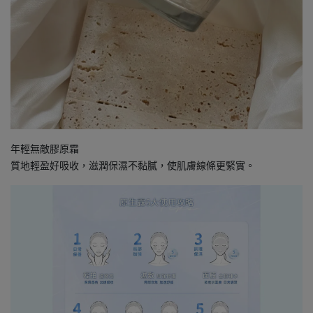
年輕無敵膠原霜
質地輕盈好吸收，滋潤保濕不黏膩，使肌膚線條更緊實。