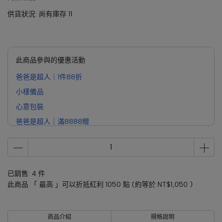
供貨狀況:
尚有庫存 11
此商品參與的優惠活動
爸爸是超人｜1件88折
小樣備品
心意包裝
爸爸是超人｜滿8888贈
已銷售: 4 件
此商品 「 最高 」可以折抵紅利
1050
點 (約等於
NT$1,050
)
商品介紹
規格說明