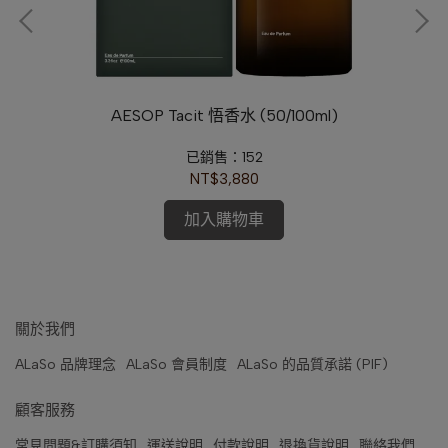
 (大
AESOP Tacit 悟香水 (50/100ml)
霧馬
已銷售：152
NT$3,880
加入購物車
關於我們
ALaSo 品牌理念
ALaSo 會員制度
ALaSo 的品質承諾 (PIF)
顧客服務
常見問題&訂購須知
運送說明
付款說明
退換貨說明
聯絡我們