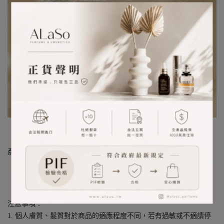
圖片來源︰Estee Lauder
產地︰美國
注意事項︰
1. 個人膚質、髮質對於商品的適應程度不同，若有過敏或不適請停