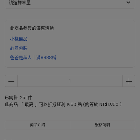
請選擇容量
此商品參與的優惠活動
小樣備品
心意包裝
爸爸是超人｜滿8888贈
已銷售: 251 件
此商品 「 最高 」可以折抵紅利
1950
點 (約等於
NT$1,950
)
商品介紹
規格說明