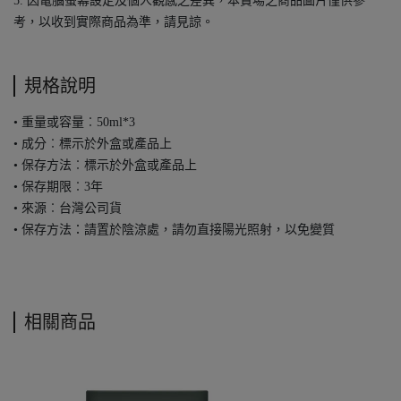
5. 因電腦螢幕設定及個人觀感之差異，本賣場之商品圖片僅供參
考，以收到實際商品為準，請見諒。
規格說明
• 重量或容量︰50ml*3
• 成分︰標示於外盒或產品上
• 保存方法︰標示於外盒或產品上
• 保存期限︰3年
• 來源︰台灣公司貨
• 保存方法：請置於陰涼處，請勿直接陽光照射，以免變質
相關商品