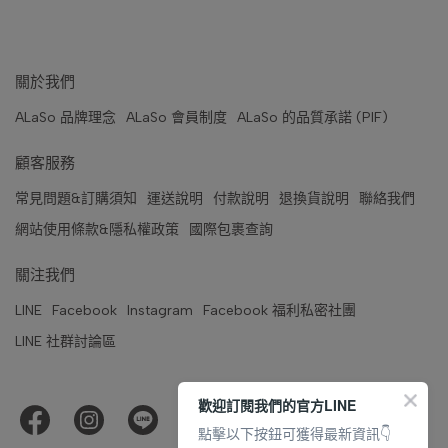
關於我們
ALaSo 品牌理念
ALaSo 會員制度
ALaSo 的品質承諾 (PIF)
顧客服務
常見問題&訂購須知
運送說明
付款說明
退換貨說明
聯絡我們
網站使用條款&隱私權政策
國際包裹查詢
關注我們
LINE
Facebook
Instagram
Facebook 福利私密社團
LINE 社群討論區
歡迎訂閱我們的官方LINE
點擊以下按鈕可獲得最新資訊👇