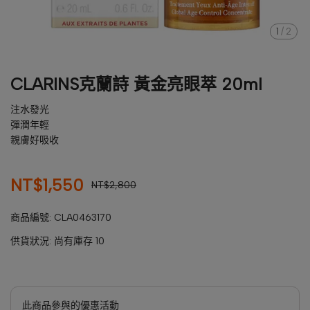
1
/
2
CLARINS克蘭詩 黃金亮眼萃 20ml
注水發光
彈潤年輕
親膚好吸收
NT$1,550
NT$2,800
商品編號:
CLA0463170
供貨狀況:
尚有庫存 10
此商品參與的優惠活動