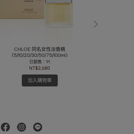
CHLOE 同名女性淡香精
Dior迪奧 M
(5/10/20/30/50/75/100ml)
(5
已銷售：91
NT$2,680
加入購物車