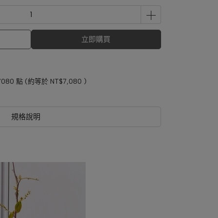
立即購買
7080
點 (約等於
NT$7,080
)
規格說明