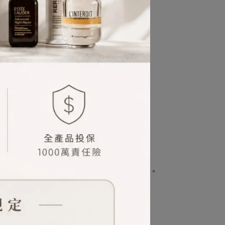
也會很好接受的味道。讓人想到溫柔掛的文藝女子。