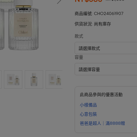
商品編號:
CHO24061907
供貨狀況:
尚有庫存
款式
容量
此商品參與的優惠活動
小樣備品
心意包裝
爸爸是超人｜滿8888贈