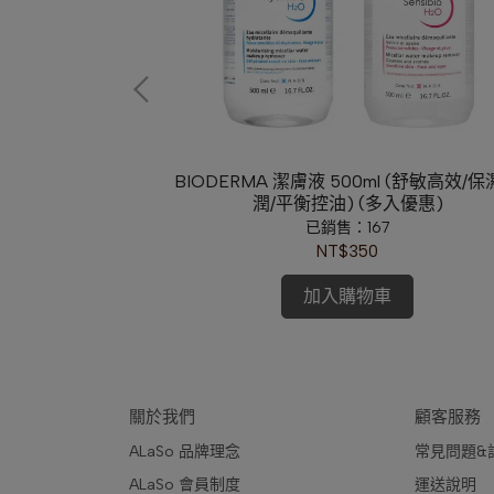
Favourite 女王的
BIODERMA 潔膚液 500ml (舒敏高效/
00ml)
潤/平衡控油) (多入優惠)
已銷售：167
NT$350
加入購物車
關於我們
顧客服務
ALaSo 品牌理念
常見問題&
ALaSo 會員制度
運送說明