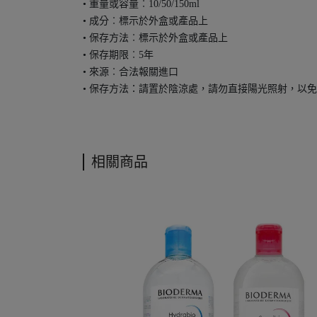
• 重量或容量︰10/50/150ml
• 成分︰標示於外盒或產品上
• 保存方法︰標示於外盒或產品上
• 保存期限︰5年
• 來源︰合法報關進口
• 保存方法：請置於陰涼處，請勿直接陽光照射，以
相關商品