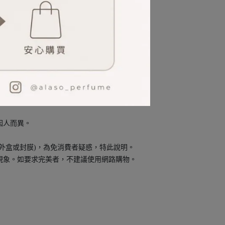
。
。
因人而異。
外盒或封膜)，為免消費者疑惑，特此說明。
現象。如要求完美者，不建議使用網路購物。