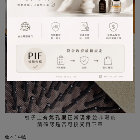
產地︰中國