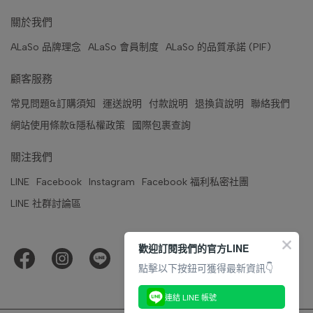
關於我們
ALaSo 品牌理念
ALaSo 會員制度
ALaSo 的品質承諾 (PIF)
顧客服務
常見問題&訂購須知
運送說明
付款說明
退換貨說明
聯絡我們
網站使用條款&隱私權政策
國際包裹查詢
關注我們
LINE
Facebook
Instagram
Facebook 福利私密社團
LINE 社群討論區
歡迎訂閱我們的官方LINE
點擊以下按鈕可獲得最新資訊👇
連結 LINE 帳號