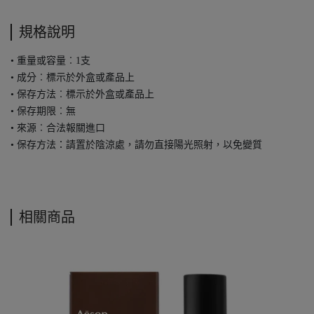
規格說明
• 重量或容量︰1支
• 成分︰標示於外盒或產品上
• 保存方法︰標示於外盒或產品上
• 保存期限︰無
• 來源︰合法報關進口
• 保存方法：請置於陰涼處，請勿直接陽光照射，以免變質
相關商品