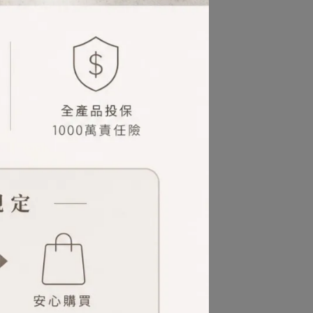
花果樹下的美好靜謐時光。
因人而異。