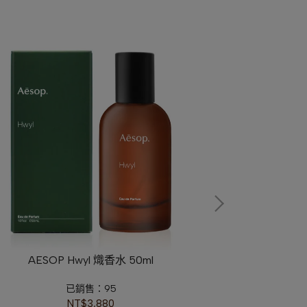
AESOP Hwyl 熾香水 50ml
CHANEL香奈兒
(
已銷售：95
NT$3,880