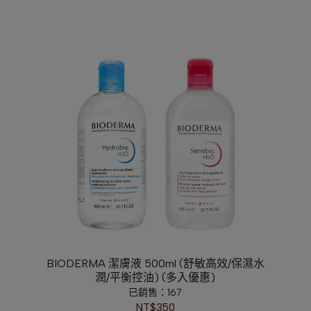
BIODERMA 潔膚液 500ml (舒敏高效/保濕水
潤/平衡控油) (多入優惠)
已銷售：167
NT$350