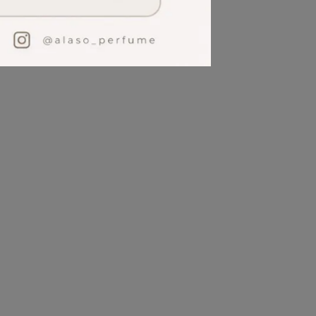
外盒或封膜)，為免消費者疑惑，特此說明。
現象。如要求完美者，不建議使用網路購物。