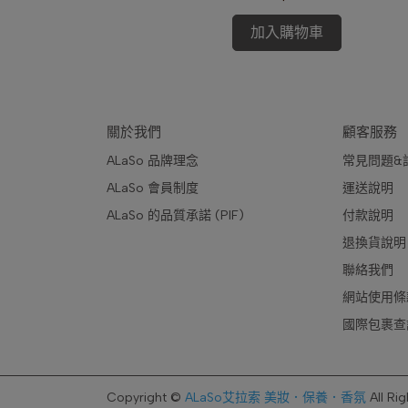
加入購物車
關於我們
顧客服務
ALaSo 品牌理念
常見問題&
ALaSo 會員制度
運送說明
ALaSo 的品質承諾 (PIF)
付款說明 
退換貨說明
聯絡我們
網站使用條
國際包裹查
Copyright ©
ALaSo艾拉索 美妝．保養．香氛
All Ri