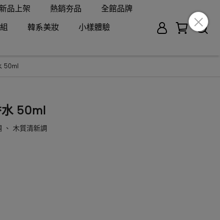
新品上架
熱銷夯品
全館品牌
組
韓系美妝
小樣體驗
 50ml
香水 50ml
 、 木質清新調