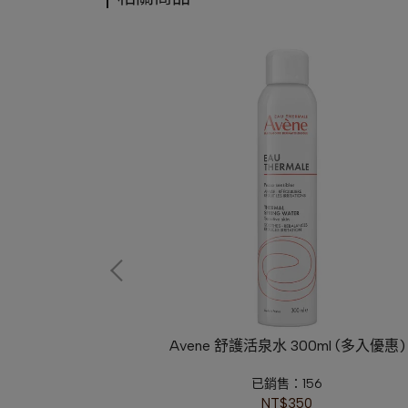
r le Nil 尼羅河花
Avene 舒護活泉水 300ml (多入優惠)
0/100ml)
已銷售：156
NT$350