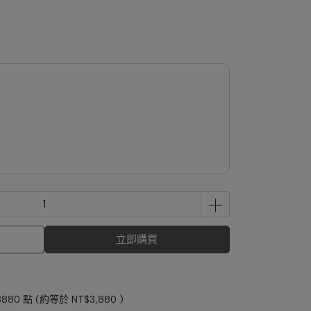
立即購買
3880
點 (約等於
NT$3,880
)