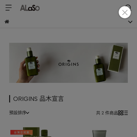
ORIGINS 品木宣言
預設排序
共 2 件商品