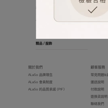
韓系美妝
小樣體驗
質感選物
精品 / 服飾
關於我們
顧客服務
ALaSo 品牌理念
常見問題&
ALaSo 會員制度
運送說明
ALaSo 的品質承諾 (PIF)
付款說明 
退換貨說明
聯絡我們