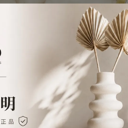
erlain 嬌蘭
排序