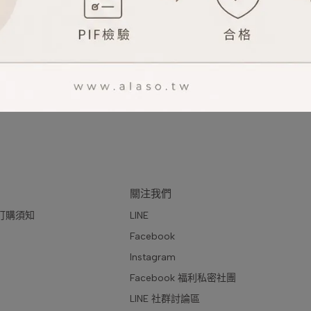
已銷售：24
NT$3,680
NT$8,350
關注我們
訂購須知
LINE
Facebook
Instagram
Facebook 福利私密社團
LINE 社群討論區