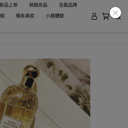
新品上架
熱銷夯品
全館品牌
組
韓系美妝
小樣體驗