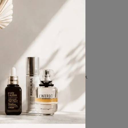
性淡香水
Dior迪奧 Miss Dior 花漾迪奧淡香水
禮盒 (身體乳/淡香水)
已銷售：15
NT$790
NT$1,980