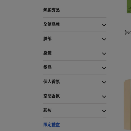
熱銷夯品
全館品牌
【N
臉部
身體
髮品
個人香氛
空間香氛
彩妝
限定禮盒