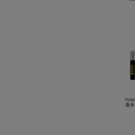
Hug
香水
自信