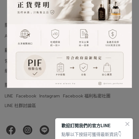
關於我們
ALaSo 品牌理念
ALaSo 會員制度
ALaSo 的品質承諾 (PIF)
顧客服務
常見問題&訂購須知
運送說明
付款說明
退換貨說明
聯絡我們
網站使用條款&隱私權政策
國際包裹查詢
關注我們
LINE
Facebook
Instagram
Facebook 福利私密社團
LINE 社群討論區
歡迎訂閱我們的官方LINE
點擊以下按鈕可獲得最新資訊👇