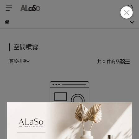
空間噴霧
預設排序
共 0 件商品
很抱歉，無商品符合篩選條件
請重新輸入篩選